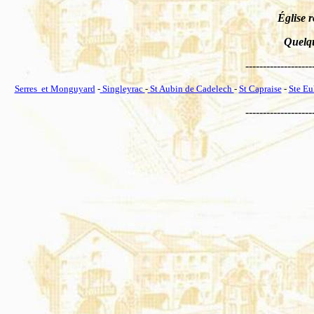
Église 
Quelqu
-------------------
Serres et Monguyard
-
Singleyrac
-
St Aubin de Cadelech
-
St Capraise
-
Ste Eu
-------------------