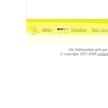
Météo
Viticulture
Plan / Acc
Site Indépendant géré pa
© copyright 1997-2008
contac