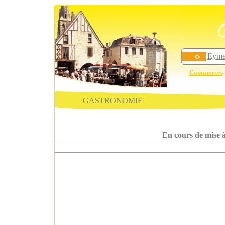
Eyme
Commerces
GASTRONOMIE
En cours de mise à